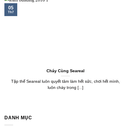
05
Th7
Cháy Cùng Seareal
Tập thể Seareal luôn quyết tâm làm hết sức, chơi hết mình,
luôn cháy trong [...]
DANH MỤC