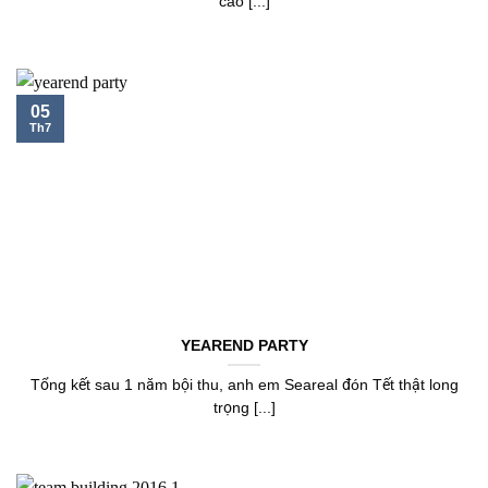
cao [...]
05
Th7
YEAREND PARTY
Tổng kết sau 1 năm bội thu, anh em Seareal đón Tết thật long
trọng [...]