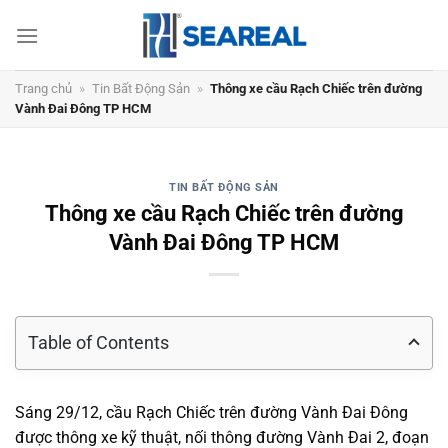
Chuyển
đến
nội
dung
Trang chủ
»
Tin Bất Động Sản
»
Thông xe cầu Rạch Chiếc trên đường
Vành Đai Đông TP HCM
TIN BẤT ĐỘNG SẢN
Thông xe cầu Rạch Chiếc trên đường
Vành Đai Đông TP HCM
Table of Contents
Sáng 29/12, cầu Rạch Chiếc trên đường Vành Đai Đông
được thông xe kỹ thuật, nối thông đường Vành Đai 2, đoạn