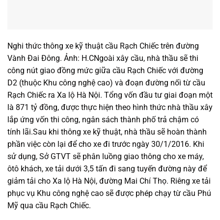
Nghi thức thông xe kỹ thuật cầu Rạch Chiếc trên đường
Vành Đai Đông. Ảnh: H.CNgoài xây cầu, nhà thầu sẽ thi
công nút giao đồng mức giữa cầu Rạch Chiếc với đường
D2 (thuộc Khu công nghệ cao) và đoạn đường nối từ cầu
Rạch Chiếc ra Xa lộ Hà Nội. Tổng vốn đầu tư giai đoạn một
là 871 tỷ đồng, được thực hiện theo hình thức nhà thầu xây
lắp ứng vốn thi công, ngân sách thành phố trả chậm có
tính lãi.Sau khi thông xe kỹ thuật, nhà thầu sẽ hoàn thành
phần việc còn lại để cho xe đi trước ngày 30/1/2016. Khi
sử dụng, Sở GTVT sẽ phân luồng giao thông cho xe máy,
ôtô khách, xe tải dưới 3,5 tấn đi sang tuyến đường này để
giảm tải cho Xa lộ Hà Nội, đường Mai Chí Thọ. Riêng xe tải
phục vụ Khu công nghệ cao sẽ được phép chạy từ cầu Phú
Mỹ qua cầu Rạch Chiếc.