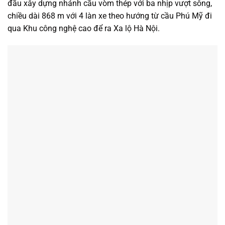
đầu xây dựng nhánh cầu vòm thép với ba nhịp vượt sông,
chiều dài 868 m với 4 làn xe theo hướng từ cầu Phú Mỹ đi
qua Khu công nghệ cao để ra Xa lộ Hà Nội.