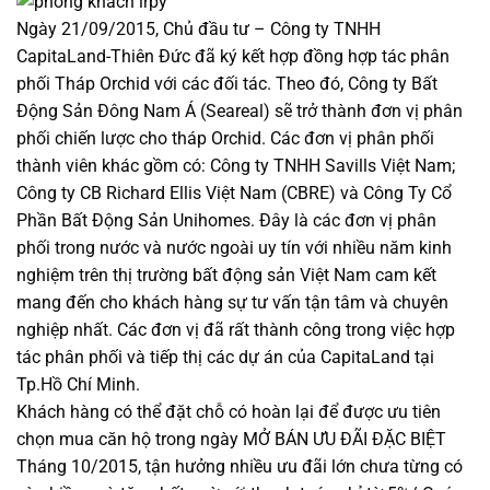
Ngày 21/09/2015, Chủ đầu tư – Công ty TNHH
CapitaLand-Thiên Đức đã ký kết hợp đồng hợp tác phân
phối Tháp Orchid với các đối tác. Theo đó, Công ty Bất
Động Sản Đông Nam Á (Seareal) sẽ trở thành đơn vị phân
phối chiến lược cho tháp Orchid. Các đơn vị phân phối
thành viên khác gồm có: Công ty TNHH Savills Việt Nam;
Công ty CB Richard Ellis Việt Nam (CBRE) và Công Ty Cổ
Phần Bất Động Sản Unihomes. Đây là các đơn vị phân
phối trong nước và nước ngoài uy tín với nhiều năm kinh
nghiệm trên thị trường bất động sản Việt Nam cam kết
mang đến cho khách hàng sự tư vấn tận tâm và chuyên
nghiệp nhất. Các đơn vị đã rất thành công trong việc hợp
tác phân phối và tiếp thị các dự án của CapitaLand tại
Tp.Hồ Chí Minh.
Khách hàng có thể đặt chỗ có hoàn lại để được ưu tiên
chọn mua căn hộ trong ngày MỞ BÁN ƯU ĐÃI ĐẶC BIỆT
Tháng 10/2015, tận hưởng nhiều ưu đãi lớn chưa từng có