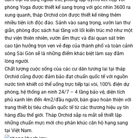
phòng Yoga được thiết kế sang trọng với góc nhìn 3600 ra
xung quanh, tháp Orchid còn được thiết kế riêng thêm
nhiều tiện ích độc đáo. Sảnh vào sang trọng, vườn lan thư
giãn, phòng đọc sách hai tầng với lối kiến trúc mở như một
thư viện thiên nhiên, vườn ẩm thực và đài quan sát trên
cao tận hưởng trọn vẹn vẻ đẹp của thành phố và toàn cảnh
sông Sài Gòn sẽ là những điểm khác biệt làm say đắm
lòng người.
Chất lượng cuộc sống của các cư dân tương lai tại tháp
Orchid cũng được đảm bảo đạt chuẩn quốc tế với nguồn
nước tinh khiết có thể uống trực tiếp tại vòi, 100% điện dự
phòng, hệ thống an ninh 24/7 – 4 tầng bảo vệ, diện tích
phủ xanh lên đến 4m2/đầu người, bàn giao hoàn thiện với
trang thiết bị tiêu chuẩn quốc tế từ các thương hiệu uy tín
hàng đầu thế giới. Tháp Orchid sắp ra mắt sẽ thiết lập
những chuẩn mực mới cho phân khúc căn hộ hạng sang
tại Việt Nam.