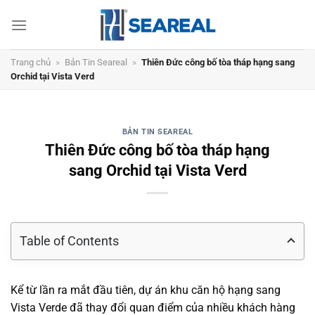
Chuyển
đến
nội
dung
Trang chủ
»
Bản Tin Seareal
»
Thiên Đức công bố tòa tháp hạng sang
Orchid tại Vista Verd
BẢN TIN SEAREAL
Thiên Đức công bố tòa tháp hạng
sang Orchid tại Vista Verd
Table of Contents
Kể từ lần ra mắt đầu tiên, dự án khu căn hộ hạng sang
Vista Verde đã thay đổi quan điểm của nhiều khách hàng