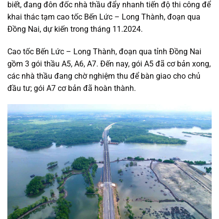
biết, đang đôn đốc nhà thầu đẩy nhanh tiến độ thi công để
khai thác tạm cao tốc Bến Lức – Long Thành, đoạn qua
Đồng Nai, dự kiến trong tháng 11.2024.
Cao tốc Bến Lức – Long Thành, đoạn qua tỉnh Đồng Nai
gồm 3 gói thầu A5, A6, A7. Đến nay, gói A5 đã cơ bản xong,
các nhà thầu đang chờ nghiệm thu để bàn giao cho chủ
đầu tư; gói A7 cơ bản đã hoàn thành.