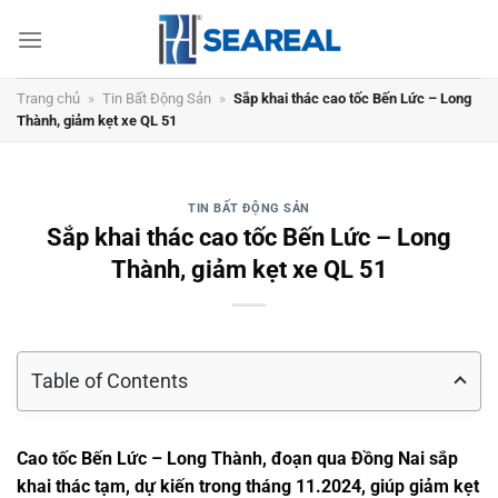
Chuyển
đến
nội
dung
Trang chủ
»
Tin Bất Động Sản
»
Sắp khai thác cao tốc Bến Lức – Long
Thành, giảm kẹt xe QL 51
TIN BẤT ĐỘNG SẢN
Sắp khai thác cao tốc Bến Lức – Long
Thành, giảm kẹt xe QL 51
Table of Contents
Cao tốc Bến Lức – Long Thành, đoạn qua Đồng Nai sắp
khai thác tạm, dự kiến trong tháng 11.2024, giúp giảm kẹt