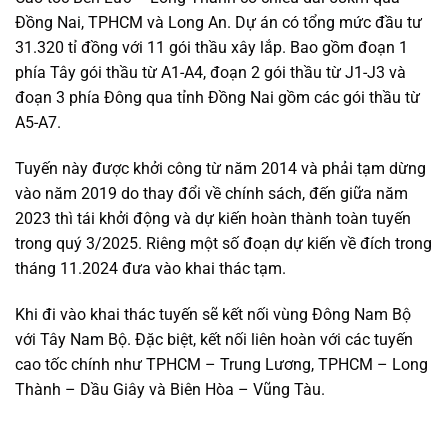
Đồng Nai, TPHCM và Long An. Dự án có tổng mức đầu tư
31.320 tỉ đồng với 11 gói thầu xây lắp. Bao gồm đoạn 1
phía Tây gói thầu từ A1-A4, đoạn 2 gói thầu từ J1-J3 và
đoạn 3 phía Đông qua tỉnh Đồng Nai gồm các gói thầu từ
A5-A7.
Tuyến này được khởi công từ năm 2014 và phải tạm dừng
vào năm 2019 do thay đổi về chính sách, đến giữa năm
2023 thì tái khởi động và dự kiến hoàn thành toàn tuyến
trong quý 3/2025. Riêng một số đoạn dự kiến về đích trong
tháng 11.2024 đưa vào khai thác tạm.
Khi đi vào khai thác tuyến sẽ kết nối vùng Đông Nam Bộ
với Tây Nam Bộ. Đặc biệt, kết nối liên hoàn với các tuyến
cao tốc chính như TPHCM – Trung Lương, TPHCM – Long
Thành – Dầu Giây và Biên Hòa – Vũng Tàu.