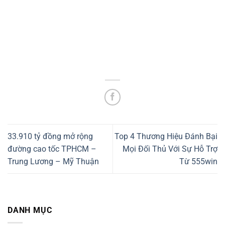
33.910 tỷ đồng mở rộng
Top 4 Thương Hiệu Đánh Bại
đường cao tốc TPHCM –
Mọi Đối Thủ Với Sự Hỗ Trợ
Trung Lương – Mỹ Thuận
Từ 555win
DANH MỤC