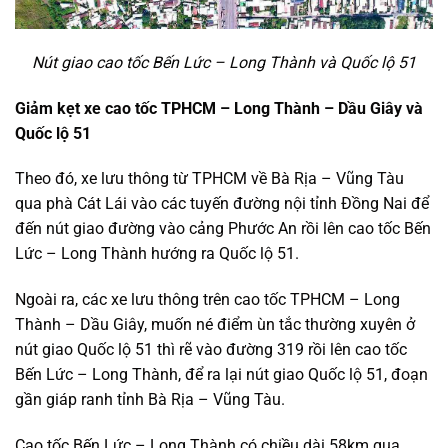
Nút giao cao tốc Bến Lức – Long Thành và Quốc lộ 51
Giảm kẹt xe cao tốc TPHCM – Long Thành – Dầu Giây và
Quốc lộ 51
Theo đó, xe lưu thông từ TPHCM về Bà Rịa – Vũng Tàu
qua phà Cát Lái vào các tuyến đường nội tỉnh Đồng Nai để
đến nút giao đường vào cảng Phước An rồi lên cao tốc Bến
Lức – Long Thành hướng ra Quốc lộ 51.
Ngoài ra, các xe lưu thông trên cao tốc TPHCM – Long
Thành – Dầu Giây, muốn né điểm ùn tắc thường xuyên ở
nút giao Quốc lộ 51 thì rẽ vào đường 319 rồi lên cao tốc
Bến Lức – Long Thành, để ra lại nút giao Quốc lộ 51, đoạn
gần giáp ranh tỉnh Bà Rịa – Vũng Tàu.
Cao tốc Bến Lức – Long Thành có chiều dài 58km qua