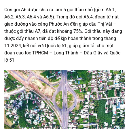
Còn gói A6 được chia ra làm 5 gói thầu nhỏ (gồm A6.1,
A6.2, A6.3, A6.4 và A6.5). Trong đó gói A6.4, đoạn từ nút
giao đường vào cảng Phước An đến giáp cầu Thị Vải –
thuộc gói thầu A7, đã đạt khoảng 75%. Gói thầu này đang
được đẩy nhanh tiến độ để kịp hoàn thành trong tháng
11.2024, kết nối với Quốc lộ 51, giúp giảm tải cho một
đoạn cao tốc TPHCM – Long Thành – Dầu Giây và Quốc
lộ 51.