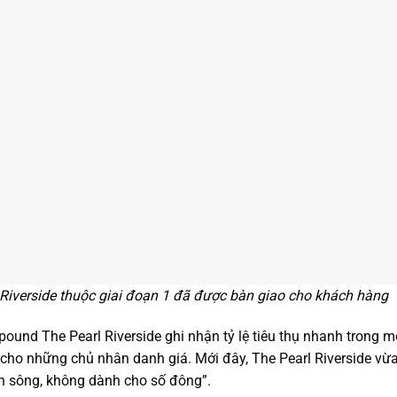
iverside thuộc giai đoạn 1 đã được bàn giao cho khách hàng
ound The Pearl Riverside ghi nhận tỷ lệ tiêu thụ nhanh trong mỗ
cho những chủ nhân danh giá. Mới đây, The Pearl Riverside vừa
n sông, không dành cho số đông”.