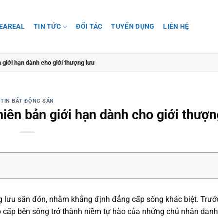
SEAREAL
TIN TỨC
ĐỐI TÁC
TUYỂN DỤNG
LIÊN HỆ
giới hạn dành cho giới thượng lưu
TIN BẤT ĐỘNG SẢN
ên bản giới hạn dành cho giới thượn
g lưu săn đón, nhằm khẳng định đẳng cấp sống khác biệt. Trướ
 cấp bên sông trở thành niềm tự hào của những chủ nhân danh 