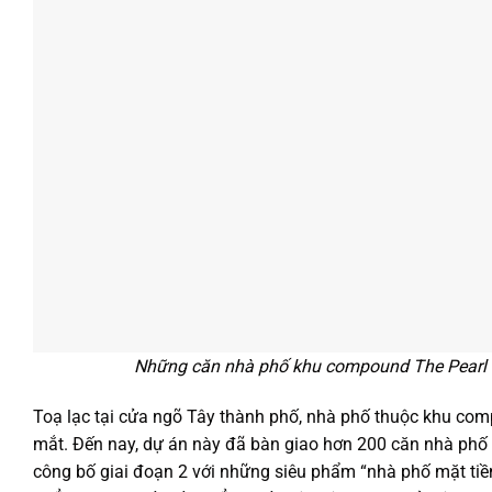
Những căn nhà phố khu compound The Pearl R
Toạ lạc tại cửa ngõ Tây thành phố, nhà phố thuộc khu comp
mắt. Đến nay, dự án này đã bàn giao hơn 200 căn nhà phố 
công bố giai đoạn 2 với những siêu phẩm “nhà phố mặt tiề