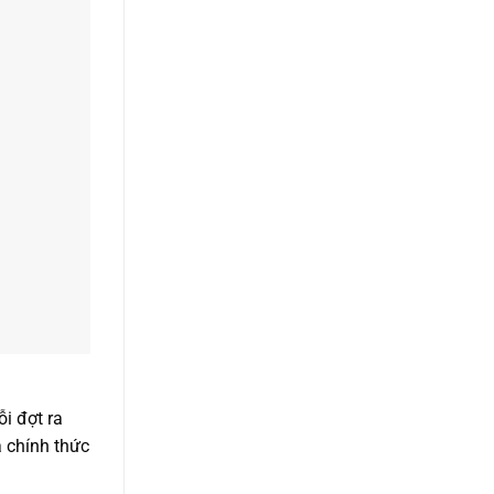
i đợt ra
 chính thức