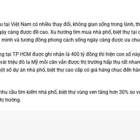
u tại Việt Nam có nhiều thay đổi, không gian sống trong lành, t
n ngày càng được đề cao. Xu hướng tìm mua nhà phố, biệt thự tại
ăn minh và tương đồng phong cách sống ngày càng được ưa chu
ng tại TP HCM được ghi nhận là 400 tỷ đồng thì hiện con số n
ài triệu đô la Mỹ mỗi căn vẫn được thị trường hấp thụ rất nha
một số dự án nhà phố, biệt thự cao cấp có giá hàng chục đến hà
 nhu cầu tìm kiếm nhà phố, biệt thự vùng ven tăng hơn 30% so v
hị trường.