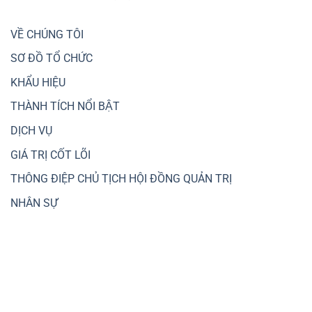
Vành
Xu
cho
đai
hướng
các
3
chuyển
VỀ CHÚNG TÔI
dự
dịch
án
dòng
SƠ ĐỒ TỔ CHỨC
giao
tiền
thông
sang
trọng
KHẨU HIỆU
đầu
điểm,
tư
kết
THÀNH TÍCH NỔI BẬT
nhà,
nối
đất
liên
DỊCH VỤ
vùng
GIÁ TRỊ CỐT LÕI
THÔNG ĐIỆP CHỦ TỊCH HỘI ĐỒNG QUẢN TRỊ
NHÂN SỰ