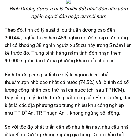
Bình Dương được xem là “miền đất hứa” đón gần trăm
nghìn người dân nhập cư mỗi năm
Theo đó, tỉnh có tỷ suất di cư thuần dương cao đến
200,4‰, nghĩa là có hơn 489 nghìn người nhập cư nhưng
chỉ có khoảng 38 nghìn người xuất cư này trong 5 năm liền
kề trước đó. Trung bình hàng năm tỉnh đón nhận thêm
90.000 người dân từ địa phương khác đến nhập cư.
Bình Dương cũng là tỉnh có tỷ lệ người di cư phải
thuê/mượn nhà cao nhất cả nước (74,5%) và là tỉnh có số
lượng công nhân cao thứ hai cả nước (chỉ sau TP.HCM).
Đây cũng là lý do thị trường bất động sản Bình Dương, đặc
biệt là các địa phương tập trung nhiều khu công nghiệp
như TP. Dĩ An, TP. Thuận An,… không ngừng sôi động.
So với tốc độ phát triển dân số như hiện nay, nhu cầu nhà
ở tại Bình Dương không ngừng gia tăng. Do đó, hầu hết