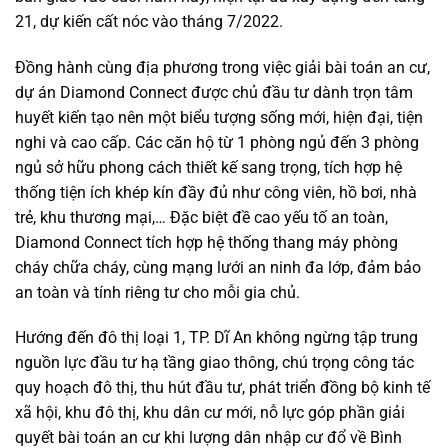
21, dự kiến cất nóc vào tháng 7/2022.
Đồng hành cùng địa phương trong việc giải bài toán an cư,
dự án Diamond Connect được chủ đầu tư dành trọn tâm
huyết kiến tạo nên một biểu tượng sống mới, hiện đại, tiện
nghi và cao cấp. Các căn hộ từ 1 phòng ngủ đến 3 phòng
ngủ sở hữu phong cách thiết kế sang trọng, tích hợp hệ
thống tiện ích khép kín đầy đủ như công viên, hồ bơi, nhà
trẻ, khu thương mại,… Đặc biệt đề cao yếu tố an toàn,
Diamond Connect tích hợp hệ thống thang máy phòng
cháy chữa cháy, cùng mạng lưới an ninh đa lớp, đảm bảo
an toàn và tính riêng tư cho mỗi gia chủ.
Hướng đến đô thị loại 1, TP. Dĩ An không ngừng tập trung
nguồn lực đầu tư hạ tầng giao thông, chú trọng công tác
quy hoạch đô thị, thu hút đầu tư, phát triển đồng bộ kinh tế
xã hội, khu đô thị, khu dân cư mới, nỗ lực góp phần giải
quyết bài toán an cư khi lượng dân nhập cư đổ về Bình