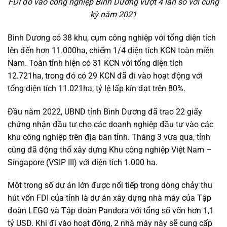
FDI đổ vào công nghiệp Bình Dương vượt 4 lần so với cùng
kỳ năm 2021
Bình Dương có 38 khu, cụm công nghiệp với tổng diện tích
lên đến hơn 11.000ha, chiếm 1/4 diện tích KCN toàn miền
Nam. Toàn tỉnh hiện có 31 KCN với tổng diện tích
12.721ha, trong đó có 29 KCN đã đi vào hoạt động với
tổng diện tích 11.021ha, tỷ lệ lấp kín đạt trên 80%.
Đầu năm 2022, UBND tỉnh Bình Dương đã trao 22 giấy
chứng nhận đầu tư cho các doanh nghiệp đầu tư vào các
khu công nghiệp trên địa bàn tỉnh. Tháng 3 vừa qua, tỉnh
cũng đã động thổ xây dựng Khu công nghiệp Việt Nam –
Singapore (VSIP III) với diện tích 1.000 ha.
Một trong số dự án lớn được nối tiếp trong dòng chảy thu
hút vốn FDI của tỉnh là dự án xây dựng nhà máy của Tập
đoàn LEGO và Tập đoàn Pandora với tổng số vốn hơn 1,1
tỷ USD. Khi đi vào hoạt động, 2 nhà máy này sẽ cung cấp