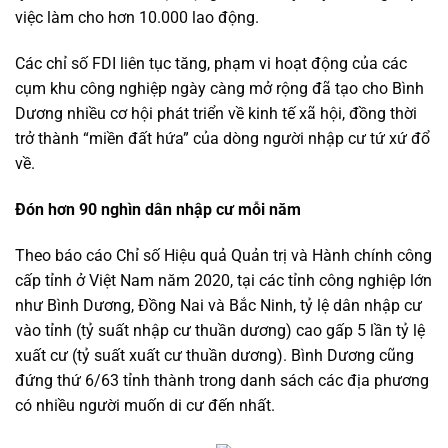
việc làm cho hơn 10.000 lao động.
Các chỉ số FDI liên tục tăng, phạm vi hoạt động của các
cụm khu công nghiệp ngày càng mở rộng đã tạo cho Bình
Dương nhiều cơ hội phát triển về kinh tế xã hội, đồng thời
trở thành “miền đất hứa” của dòng người nhập cư tứ xứ đổ
về.
Đón hơn 90 nghìn dân nhập cư mỗi năm
Theo báo cáo Chỉ số Hiệu quả Quản trị và Hành chính công
cấp tỉnh ở Việt Nam năm 2020, tại các tỉnh công nghiệp lớn
như Bình Dương, Đồng Nai và Bắc Ninh, tỷ lệ dân nhập cư
vào tỉnh (tỷ suất nhập cư thuần dương) cao gấp 5 lần tỷ lệ
xuất cư (tỷ suất xuất cư thuần dương). Bình Dương cũng
đứng thứ 6/63 tỉnh thành trong danh sách các địa phương
có nhiều người muốn di cư đến nhất.