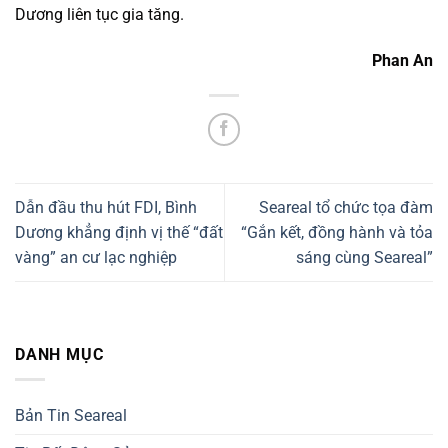
Dương liên tục gia tăng.
Phan An
Dẫn đầu thu hút FDI, Bình
Seareal tổ chức tọa đàm
Dương khẳng định vị thế “đất
“Gắn kết, đồng hành và tỏa
vàng” an cư lạc nghiệp
sáng cùng Seareal”
DANH MỤC
Bản Tin Seareal