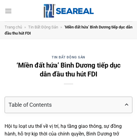
Chuyển
đến
nội
dung
Trang chủ
»
Tin Bất Động Sản
»
‘Miền đất hứa’ Bình Dương tiếp dục dẫn
đầu thu hút FDI
TIN BẤT ĐỘNG SẢN
‘Miền đất hứa’ Bình Dương tiếp dục
dẫn đầu thu hút FDI
Table of Contents
Hội tụ loạt ưu thế về vị trí, hạ tầng giao thông, sự đồng
hành, hỗ trợ kịp thời của chính quyền, Bình Dương trở