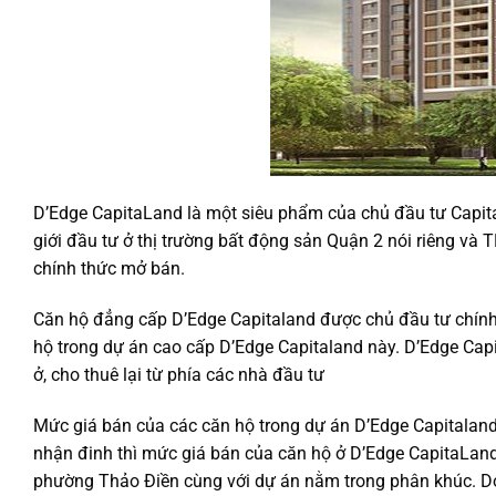
D’Edge CapitaLand là một siêu phẩm của chủ đầu tư Capit
giới đầu tư ở thị trường bất động sản Quận 2 nói riêng và
chính thức mở bán.
Căn hộ đẳng cấp D’Edge Capitaland được chủ đầu tư chính
hộ trong dự án cao cấp D’Edge Capitaland này. D’Edge Cap
ở, cho thuê lại từ phía các nhà đầu tư
Mức giá bán của các căn hộ trong dự án D’Edge Capitalan
nhận đinh thì mức giá bán của căn hộ ở D’Edge CapitaLand
phường Thảo Điền cùng với dự án nằm trong phân khúc. Do 