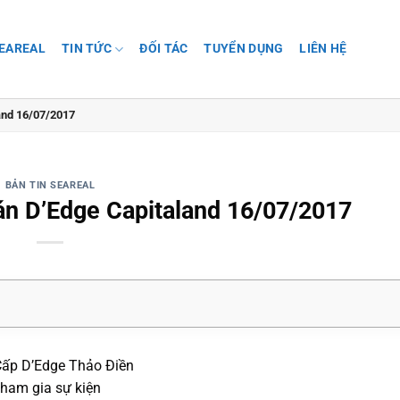
SEAREAL
TIN TỨC
ĐỐI TÁC
TUYỂN DỤNG
LIÊN HỆ
and 16/07/2017
BẢN TIN SEAREAL
án D’Edge Capitaland 16/07/2017
Cấp D’Edge Thảo Điền
tham gia sự kiện