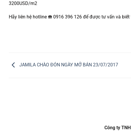
3200USD/m2
Hãy liên hệ hotline ☎️ 0916 396 126 để được tư vấn và biết
JAMILA CHÀO ĐÓN NGÀY MỞ BÁN 23/07/2017
Công ty TN