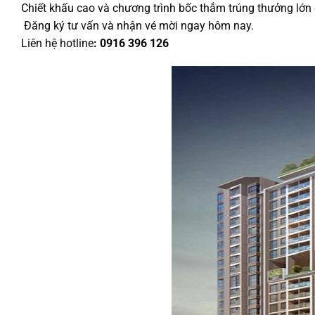
Chiết khấu cao và chương trình bốc thắm trúng thưởng lớ
️ Đăng ký tư vấn và nhận vé mời ngay hôm nay.
Liên hệ hotline
: 0916 396 126