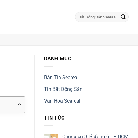
DANH MỤC
Bản Tin Seareal
Tin Bất Động Sản
Văn Hóa Seareal
TIN TỨC
Chung cư 3 tỷ đồng ở TP HCM