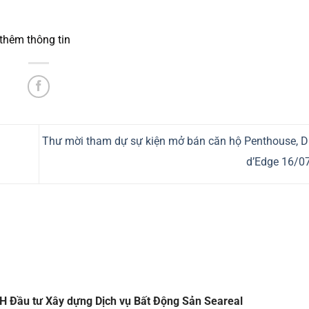
 thêm thông tin
Thư mời tham dự sự kiện mở bán căn hộ Penthouse, D
d’Edge 16/
HH Đầu tư Xây dựng Dịch vụ Bất Động Sản Seareal